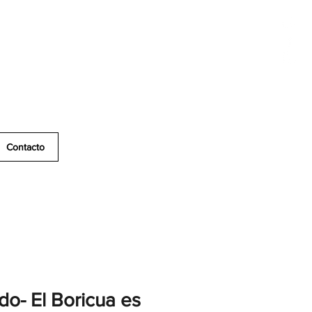
Contacto
o- El Boricua es