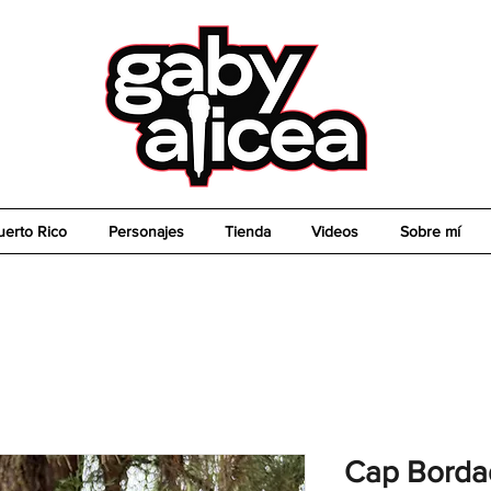
uerto Rico
Personajes
Tienda
Videos
Sobre mí
Cap Bordad